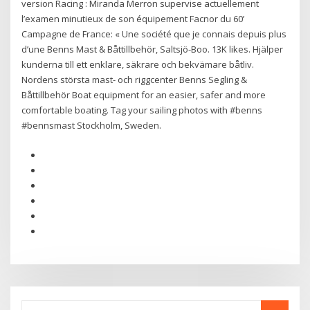
version Racing : Miranda Merron supervise actuellement
l’examen minutieux de son équipement Facnor du 60’
Campagne de France: « Une société que je connais depuis plus
d’une Benns Mast & Båttillbehör, Saltsjö-Boo. 13K likes. Hjälper
kunderna till ett enklare, säkrare och bekvämare båtliv.
Nordens största mast- och riggcenter Benns Segling &
Båttillbehör Boat equipment for an easier, safer and more
comfortable boating. Tag your sailing photos with #benns
#bennsmast Stockholm, Sweden.