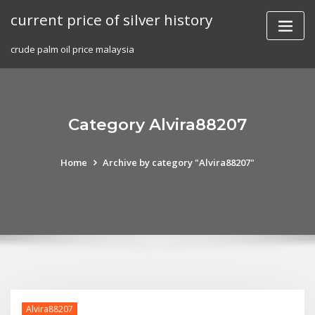
Skip
current price of silver history
to
content
crude palm oil price malaysia
Category Alvira88207
Home
Archive by category "Alvira88207"
Alvira88207