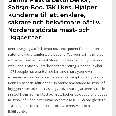
Saltsjö-Boo. 13K likes. Hjälper
kunderna till ett enklare,
säkrare och bekvämare båtliv.
Nordens största mast- och
riggcenter
Benns Segling & Båttillbehör Boat equipment for an easier,
safer and more comfortable boating. Tag your sailing photos
with #benns #bennsmast Stockholm, Sweden. Do you agree
with Benn's Mast & Båttillbehör’s star rating? Check out what
1,771 people have written so far, and share your own
experience. Besök i Benns verkstad - Öglesplits på Dyneema
Benns Mast och Båttillbehör uploaded and added to Besök på
bryggan 5 Farr 30 Youth visiting Adidas Sailing at Been's Trade
in Stockholm. Benns Mast och Båttillbehör uploaded and added
to Besök på Benn's verkstad 6 years ago 0:33. Så här går det till
- Dra pop-nit - Duration: 33 seconds. Benns Mast och
Båttillbehör.