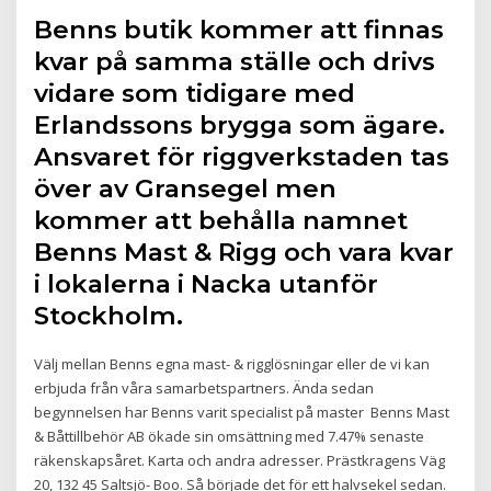
Benns butik kommer att finnas
kvar på samma ställe och drivs
vidare som tidigare med
Erlandssons brygga som ägare.
Ansvaret för riggverkstaden tas
över av Gransegel men
kommer att behålla namnet
Benns Mast & Rigg och vara kvar
i lokalerna i Nacka utanför
Stockholm.
Välj mellan Benns egna mast- & rigglösningar eller de vi kan
erbjuda från våra samarbetspartners. Ända sedan
begynnelsen har Benns varit specialist på master Benns Mast
& Båttillbehör AB ökade sin omsättning med 7.47% senaste
räkenskapsåret. Karta och andra adresser. Prästkragens Väg
20, 132 45 Saltsjö- Boo. Så började det för ett halvsekel sedan.