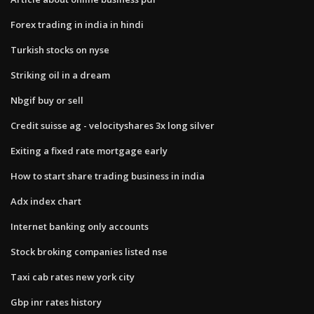
Forex trading in india in hindi
Turkish stocks on nyse
Striking oil in a dream
Nbgif buy or sell
Credit suisse ag - velocityshares 3x long silver
Exiting a fixed rate mortgage early
How to start share trading business in india
Adx index chart
Internet banking only accounts
Stock broking companies listed nse
Taxi cab rates new york city
Gbp inr rates history