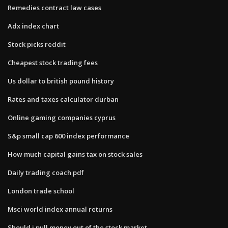
Remedies contract law cases
Adx index chart
Stock picks reddit
Cheapest stock trading fees
Us dollar to british pound history
Rates and taxes calculator durban
Online gaming companies cyprus
S&p small cap 600 index performance
How much capital gains tax on stock sales
Daily trading coach pdf
London trade school
Msci world index annual returns
Should i pull money out of the stock market